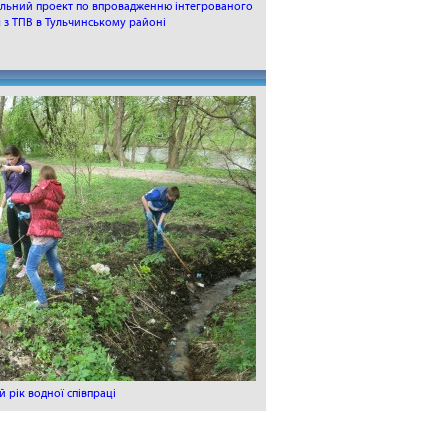
альний проект по впровадженню інтегрованого
 з ТПВ в Тульчинському районі
 рік водної співпраці