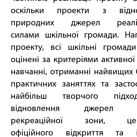
оскільки проекти з відно
природних джерел реаліз
силами шкільної громади.
На
проекту, всі шкільні громади
оцінені за критеріями активної 
навчанні, отриманні найвищих 
практичних заняттях та засто
найбільш творчого підх
відновлення джерел (
рекреаційної зони, цер
офіційного відкриття та 