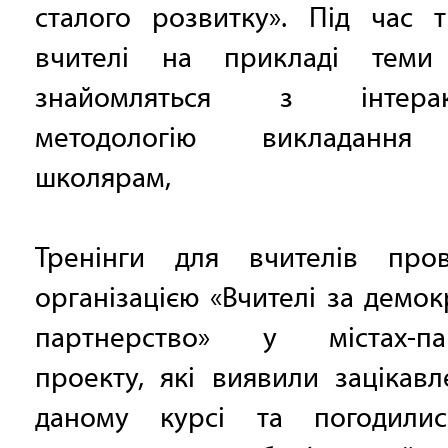
сталого розвитку». Під час т
вчителі на прикладі теми
знайомляться з інтерак
методологію викладання
школярам,
Тренінги для вчителів пров
організацією «Вчителі за демок
партнерство» у містах-па
проекту, які виявили зацікавл
даному курсі та погодили