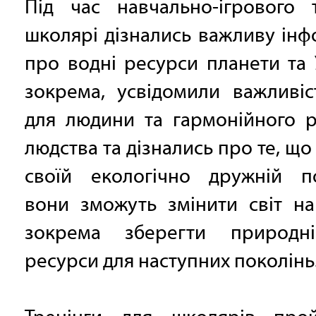
Під час навчально-ігрового т
школярі дізнались важливу ін
про водні ресурси планети та 
зокрема, усвідомили важливіс
для людини та гармонійного р
людства та дізнались про те, що
своїй екологічно дружній по
вони зможуть змінити світ на
зокрема зберегти природн
ресурси для наступних поколінь