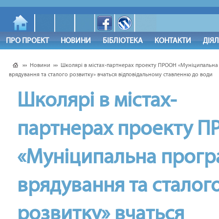
ПРО ПРОЕКТ
НОВИНИ
БІБЛІОТЕКА
КОНТАКТИ
ДІЯ
›››
Новини
›››
Школярі в містах-партнерах проекту ПРООН «Муніципальн
врядування та сталого розвитку» вчаться відповідальному ставленню до води
Школярі в містах-
партнерах проекту 
«Муніципальна прог
врядування та сталог
розвитку» вчаться