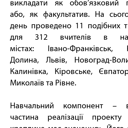
викладати як обов’язковий 
або, як факультатив. На сьог
день проведено 11 подібних т
для 312 вчителів в нас
містах: Івано-Франківськ, Р
Долина, Львів, Новоград-Воли
Калинівка, Кіровське, Євпатор
Миколаїв та Рівне.
Навчальний компонент – в
частина реалізації проекту