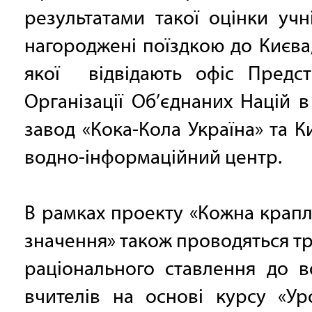
результатами такої оцінки учн
нагороджені поїздкою до Києва,
якої відвідають офіс Предст
Організації Об’єднаних Націй в 
завод «Кока-Кола Україна» та К
водно-інформаційний центр.
В рамках проекту «Кожна крап
значення» також проводяться тр
раціонального ставлення до в
вчителів на основі курсу «Ур