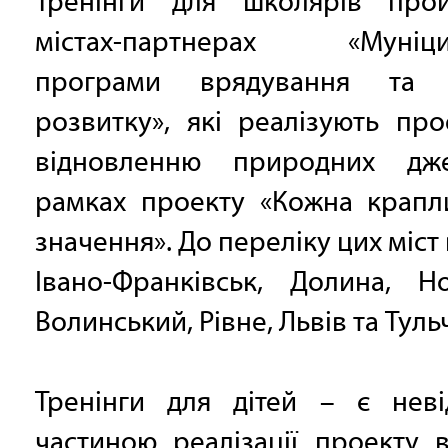
Тренінги для школярів про
містах-партнерах «Муніци
програми врядування та с
розвитку», які реалізують пр
відновленню природних дж
рамках проекту «Кожна крапл
значення». До переліку цих міст 
Івано-Франківськ, Долина, Но
Волинський, Рівне, Львів та Туль
Тренінги для дітей – є неві
частиною реалізації проекту в