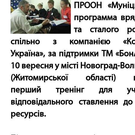
ПРООН «Муніц
программа вря
та сталого ро
спільно з компанією «Кок
Україна», за підтримки ТМ «Бон
10 вересня у місті Новоград-Во
(Житомирської області) в
перший тренінг для у
відповідального ставлення до
ресурсів.