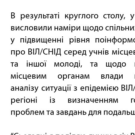
В результаті круглого столу, 
висловили наміри щодо спільни
у підвищенні рівня поінформо
про ВІЛ/СНІД серед учнів місце
та іншої молоді, та щодо 
місцевим органам влади п
аналізу ситуації з епідемією ВІЛ
регіоні із визначенням г
проблем та завдань для подальш