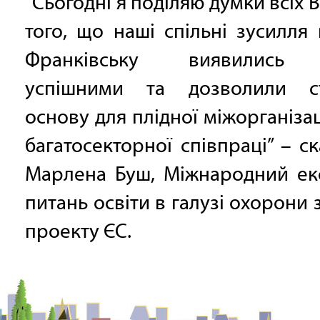
“Сьогодні я поділяю думки всіх 
того, що наші спільні зусилля 
Франківську виявились 
успішними та дозволили с
основу для плідної міжорганізац
багатосекторної співпраці” – ск
Марлена Буш, Міжнародний екс
питань освіти в галузі охорони 
проекту ЄС.