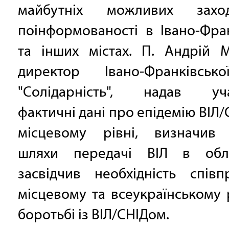
майбутніх можливих захо
поінформованості в Івано-Фра
та інших містах. П. Андрій М
директор Івано-Франківсь
"Солідарність", надав уч
фактичні дані про епідемію ВІЛ/
місцевому рівні, визначив 
шляхи передачі ВІЛ в обл
засвідчив необхідність співп
місцевому та всеукраїнському 
боротьбі із ВІЛ/СНІДом.