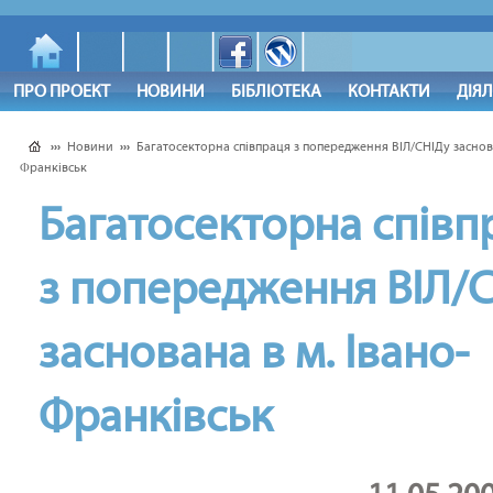
ПРО ПРОЕКТ
НОВИНИ
БІБЛІОТЕКА
КОНТАКТИ
ДІЯ
›››
Новини
›››
Багатосекторна співпраця з попередження ВІЛ/СНІДу заснова
Франківськ
Багатосекторна співп
з попередження ВІЛ/
заснована в м. Івано-
Франківськ