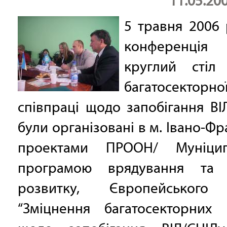
11.05.20
5 травня 2006 
конференц
круглий стіл
багатосекторно
співпраці щодо запобігання ВІ
були організовані в м. Івано-Фр
проектами ПРООН/ Муніцип
програмою врядування та 
розвитку, Європейського
“Зміцнення багатосекторних п