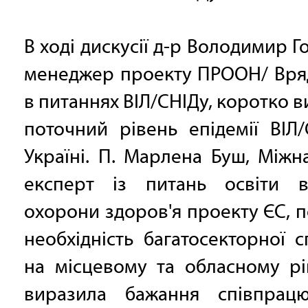
В ході дискусії д-р Володимир Г
менеджер проекту ПРООН/ Вря
в питаннях ВІЛ/СНІДу, коротко в
поточний рівень епідемії ВІЛ
Україні. П. Марлена Буш, Між
експерт із питань освіти в
охорони здоров'я проекту ЄС, 
необхідність багатосекторної с
на місцевому та обласному рі
виразила бажання співпрац