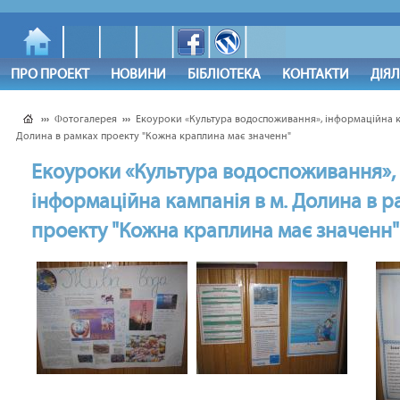
ПРО ПРОЕКТ
НОВИНИ
БІБЛІОТЕКА
КОНТАКТИ
ДІЯ
›››
Фотогалерея
›››
Екоуроки «Культура водоспоживання», інформаційна к
Долина в рамках проекту "Кожна краплина має значенн"
Екоуроки «Культура водоспоживання»,
інформаційна кампанія в м. Долина в р
проекту "Кожна краплина має значенн"