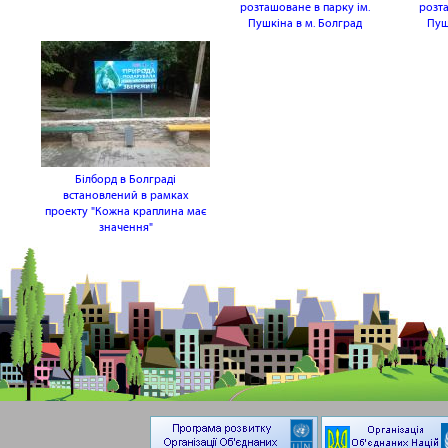
розташоване в парку ім.
розта
Пушкіна в м. Болград
Пуш
Білборд в Болграді
встановлений в рамках
проекту "Кожна краплина має
значення"