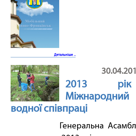
Детальніше ...
30.04.20
2013 р
Міжнародни
водної співпраці
Генеральна Асамбле