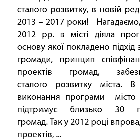
сталого розвитку, в новій реда
2013 – 2017 роки! Нагадаємо,
2012 рр. в місті діяла про
основу якої покладено підхід з
громади, принцип співфінан
проектів громад, забезп
сталого розвитку міста. В
виконання програми місто
підтримує близько 30 пр
громад. Так у 2012 році впров
проектів, ...