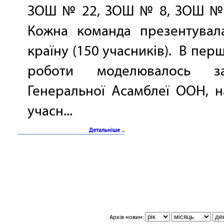
ЗОШ № 22, ЗОШ № 8, ЗОШ
Кожна команда презентувал
країну (150 учасників). В пер
роботи моделювалось зас
Генеральної Асамблеї ООН, 
учасн...
Детальніше ...
Архів новин: