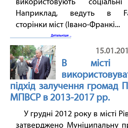
використовують соціальні
Наприклад, ведуть в Fa
сторінки міст (Івано-Франкі...
Детальніше ...
15.01.20
В місті Р
використовува
підхід залучення громад 
МПВСР в 2013-2017 рр.
У грудні 2012 року в місті Рі
затверджено Муніципальну п