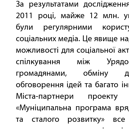
За результатами дослідженн
2011 році, майже 12 млн. у
були регулярними корист
соціальних медіа. Це явище на
можливості для соціальної акт
спілкування між Уря
громадянами, обміну ду
обговорення ідей та багато
Міста-партнери проекту
«Муніципальна програма вря
та сталого розвитку» все