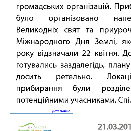
громадських організацій. Пр
було організовано напер
Великодніх свят та приуро
Міжнародного Дня Землі, як
року відзначали 22 квітня. Д
готувались заздалегідь, план
досить ретельно. Локац
прибирання були розділе
потенційними учасниками. Спіл
Детальніше ...
21.03.20