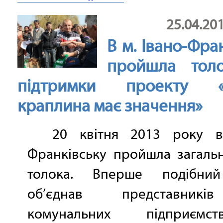
25.04.20
В м. Івано-Фра
пройшла тол
підтримки проекту «
краплина має значення»
20 квітня 2013 року в 
Франківську пройшла загаль
толока. Вперше подібний
об’єднав представників 
комунальних підприєм