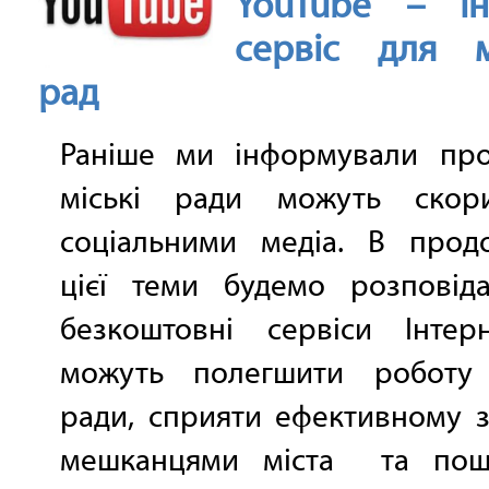
YouTube – Ін
сервіс для м
рад
Раніше ми інформували про
міські ради можуть скори
соціальними медіа. В прод
цієї теми будемо розповід
безкоштовні сервіси Інтерн
можуть полегшити роботу 
ради, сприяти ефективному з
мешканцями міста та пош