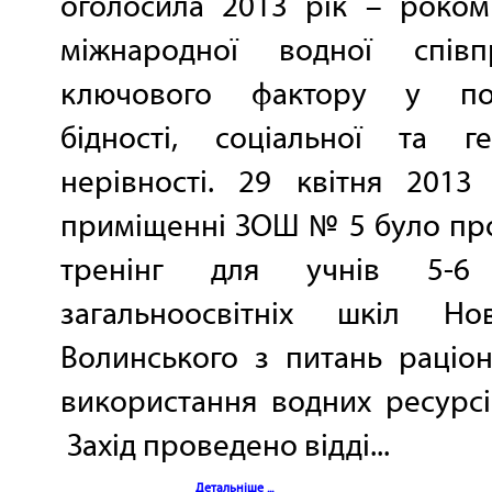
оголосила 2013 рік – роко
міжнародної водної спів
ключового фактору у под
бідності, соціальної та ге
нерівності. 29 квітня 2013
приміщенні ЗОШ № 5 було пр
тренінг для учнів 5-6 
загальноосвітніх шкіл Нов
Волинського з питань раціо
використання водних рес
Захід проведено відді...
Детальніше ...