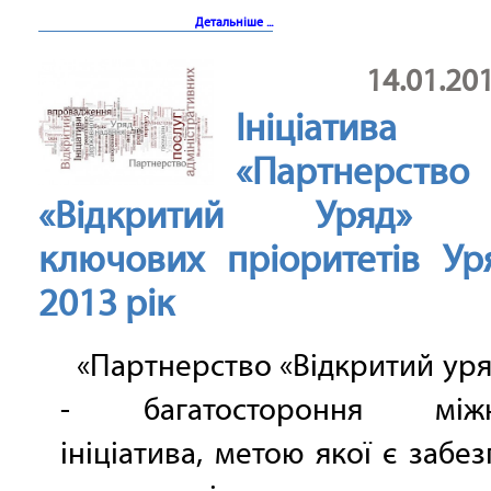
Детальніше ...
14.01.20
Ініціатива
«Партнерство
«Відкритий Уряд» 
ключових пріоритетів Ур
2013 рік
«Партнерство «Відкритий уря
- багатостороння міжн
ініціатива, метою якої є забе