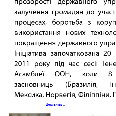
прозорості державного упра
залучення громадян до участ
процесах, боротьба з коруп
використання нових техноло
покращення державного упра
Ініціатива започаткована 20
2011 року під час сесії Ген
Асамблеї ООН, коли 8 
засновниць (Бразилія, Інд
Мексика, Норвегія, Філіппіни, П
Детальніше ...