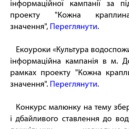
інформаційної кампанії за пі
проекту "Кожна крапли
значення",
Переглянути
.
Екоуроки «Культура водоспож
інформаційна кампанія в м. Д
рамках проекту "Кожна крапл
значення".
Переглянути
.
Конкурс малюнку на тему зб
і дбайливого ставлення до во