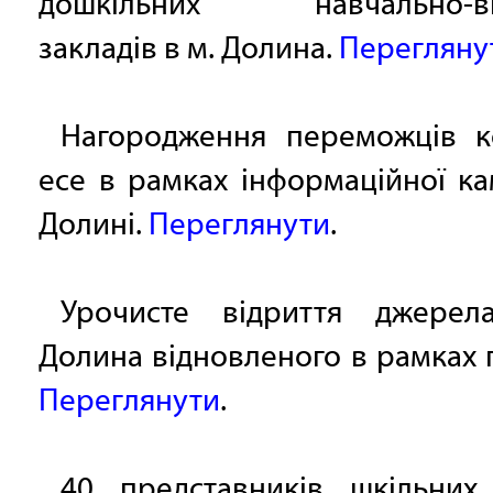
дошкільних навчально-ви
закладів в м. Долина.
Перегляну
Нагородження переможців к
есе в рамках інформаційної ка
Долині.
Переглянути
.
Урочисте відриття джере
Долина відновленого в рамках 
Переглянути
.
40 представників шкільних