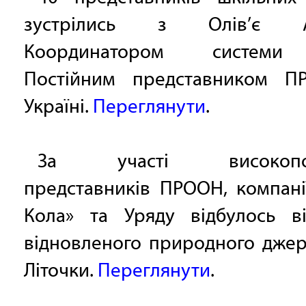
зустрілись з Олів’є А
Координатором систем
Постійним представником 
Україні.
Переглянути
.
За участі високопов
представників ПРООН, компані
Кола» та Уряду відбулось ві
відновленого природного джер
Літочки.
Переглянути
.