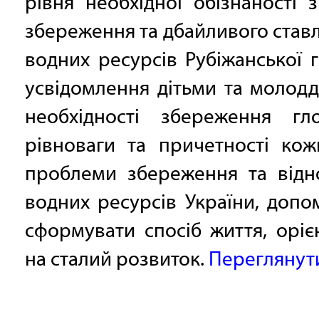
рівня необхідної обізнаності 
збереження та дбайливого став
водних ресурсів Рубіжанської 
усвідомлення дітьми та молод
необхідності збереження гло
рівноваги та причетності кож
проблеми збереження та відн
водних ресурсів України, допо
сформувати спосіб життя, орі
на сталий розвиток.
Переглянут