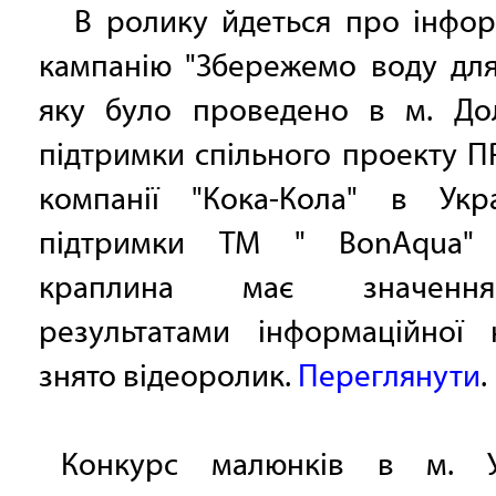
В ролику йдеться про інфор
кампанію "Збережемо воду для
яку було проведено в м. До
підтримки спільного проекту 
компанії "Кока-Кола" в Укра
підтримки ТМ " BonAqua" 
краплина має значенн
результатами інформаційної к
знято відеоролик.
Переглянути
.
Конкурс малюнків в м. У