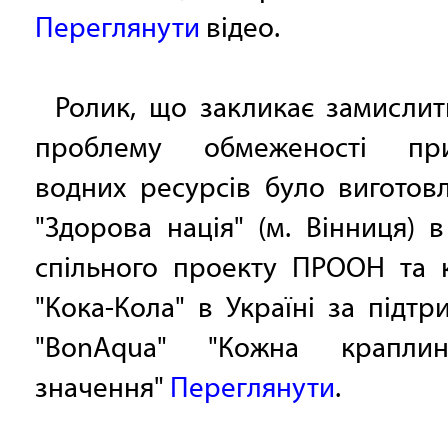
Переглянути
відео.
Ролик, що закликає замисли
проблему обмеженості при
водних ресурсів було виготов
"Здорова нація" (м. Вінниця) 
спільного проекту ПРООН та к
"Кока-Кола" в Україні за підт
"BonAqua" "Кожна крапли
значення"
Переглянути
.