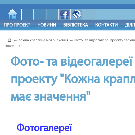
ПРО ПРОЕКТ
НОВИНИ
БІБЛІОТЕКА
КОНТАКТИ
ДІЯ
›››
Кожна краплина має значення
›››
Фото- та відеогалереї проекту "Кожн
значення"
Фото- та відеогалереї
проекту "Кожна крап
має значення"
Фотогалереї