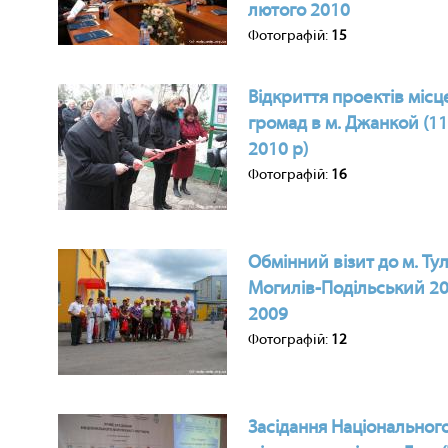
лютого 2010
Фотографій:
15
Відкриття проектів місц
громад в м. Джанкой (1
2010 р)
Фотографій:
16
Обмінний візит до м. Ту
Могилів-Подільський 20
2009
Фотографій:
12
Засідання Національног