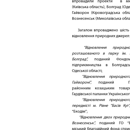
впровадили проекти в міс
(Київська область), Болград (Од
Гайворон (Кіровоградська обла
Вознесенськ (Миколаївська обла
Загалом впроваджено шість
відновлення природних джерел:
“Відновлення природн
розташованого в парку ім. 
Болград”,
поданий Фондом
підприємництва в Болградс
Одеської області;
"Відновлення природно
Гайвороні",
поданий Гайв
районним козацьким товар
Гардівської паланки Українськог
“Відновлення природно
передмісті м. Рівне “Басів Кут
“Екодім”;
“Відновлення двох природни
Вознесенськ”,
поданий ГО “Во
міський благодійний фонд спри