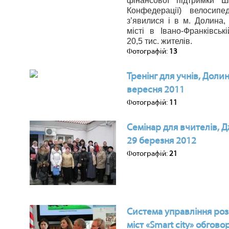
фінансової підтримки Ш
Конфедерації) велосипе
з’явилися і в м. Долина,
місті в Івано-Франківськ
20,5 тис. жителів.
Фотографій:
13
Тренінг для учнів, Доли
вересня 2011
Фотографій:
11
Семінар для вчителів, 
29 березня 2012
Фотографій:
21
Cистема управління ро
міст «Smart city» обгов