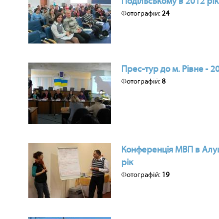
Подільському в 2012 рік
Фотографій:
24
Прес-тур до м. Рівне - 2
Фотографій:
8
Конференція МВП в Алу
рік
Фотографій:
19