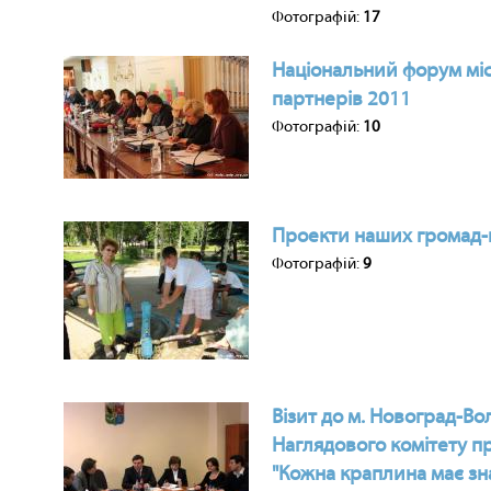
Фотографій:
17
Національний форум міс
партнерів 2011
Фотографій:
10
Проекти наших громад-
Фотографій:
9
Візит до м. Новоград-В
Наглядового комітету п
"Кожна краплина має зн