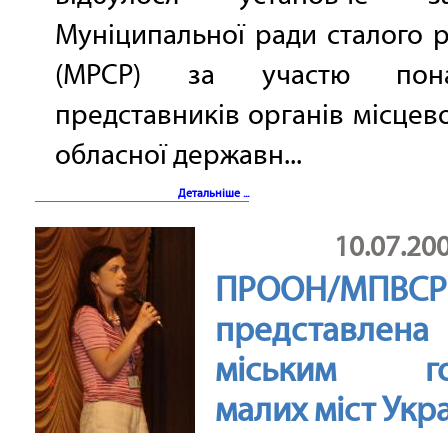
Муніципальної ради сталого 
(МРСР) за участю по
представників органів місцево
обласної державн...
Детальніше ...
10.07.20
ПРООН/МПВСР
представлена
міським го
малих міст Укр