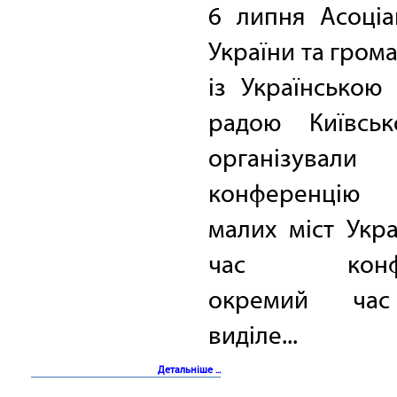
6 липня Асоціа
України та гром
із Українською
радою Київськ
організували
конференцію 
малих міст Укра
час конфер
окремий ча
виділе...
Детальніше ...