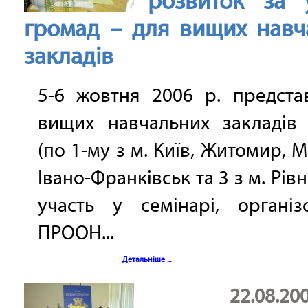
розвиток за 
громад – для вищих навч
закладів
5-6 жовтня 2006 р. предста
вищих навчальних закладів 
(по 1-му з м. Київ, Житомир, М
Івано-Франківськ та 3 з м. Рів
участь у семінарі, організ
ПРООН...
Детальніше ...
22.08.20