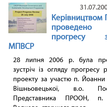
31.07.20
Керівництвом
проведено 
прогресу за
МПВСР
28 липня 2006 р. була пр
зустріч із огляду прогресу 
проекту за участю п. Йоанни
Вішньовецької, в.о. Пос
Представника ПРООН, п. 