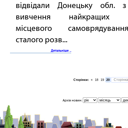
відвідали Донецьку обл. 
вивчення найкращих п
місцевого самоврядуван
сталого розв...
Детальніше ...
Сторінки:
«
18
19
20
Архів новин: