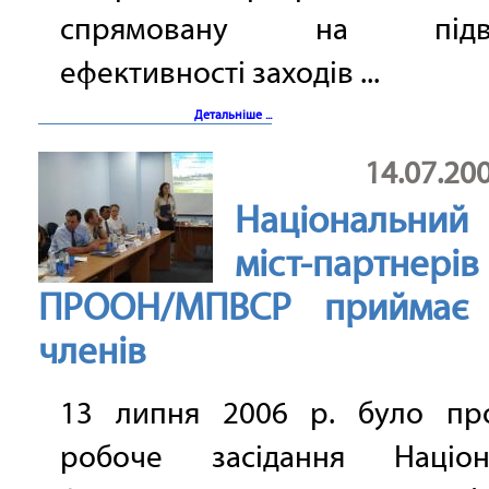
спрямовану на підви
ефективності заходів ...
Детальніше ...
14.07.20
Національний
міст-партнерів
ПРООН/МПВСР приймає 
членів
13 липня 2006 р. було пр
робоче засідання Націон