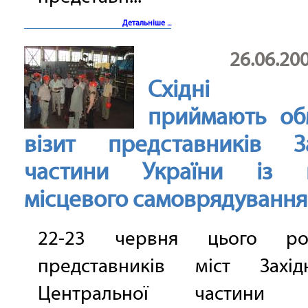
Детальніше ...
26.06.20
Східні м
приймають об
візит представників За
частини України із п
місцевого самоврядування
22-23 червня цього р
представників міст Захі
Центральної частини У