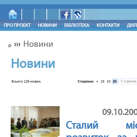
ПРО ПРОЕКТ
НОВИНИ
БІБЛІОТЕКА
КОНТАКТИ
ДІЯ
›››
Новини
Новини
Всього 228 новин.
Сторінки:
«
18
19
20
09.10.20
Сталий міс