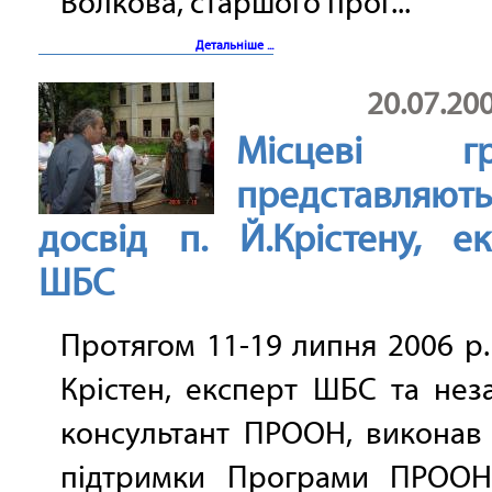
Волкова, старшого прог...
Детальніше ...
20.07.20
Місцеві гр
представляют
досвід п. Й.Крістену, ек
ШБС
Протягом 11-19 липня 2006 р.
Крістен, експерт ШБС та не
консультант ПРООН, виконав 
підтримки Програми ПРООН