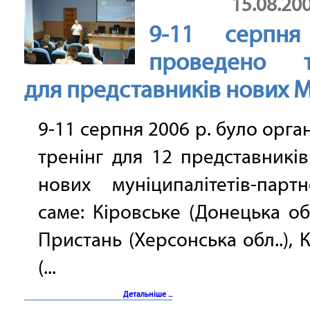
15.08.20
9-11 серпня
проведено т
для представників нових 
9-11 серпня 2006 р. було орга
тренінг для 12 представникі
нових муніципалітетів-парт
саме: Кіровське (Донецька обл
Пристань (Херсонська обл..), 
(...
Детальніше ...